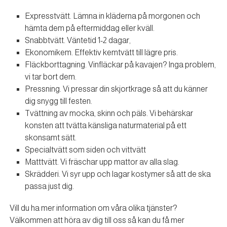
Expresstvätt. Lämna in kläderna på morgonen och
hämta dem på eftermiddag eller kväll.
Snabbtvätt. Väntetid 1-2 dagar,
Ekonomikem. Effektiv kemtvätt till lägre pris.
Fläckborttagning. Vinfläckar på kavajen? Inga problem,
vi tar bort dem.
Pressning. Vi pressar din skjortkrage så att du känner
dig snygg till festen.
Tvättning av mocka, skinn och päls. Vi behärskar
konsten att tvätta känsliga naturmaterial på ett
skonsamt sätt.
Specialtvätt som siden och vittvätt
Matttvätt. Vi fräschar upp mattor av alla slag.
Skrädderi. Vi syr upp och lagar kostymer så att de ska
passa just dig.
Vill du ha mer information om våra olika tjänster?
Välkommen att höra av dig till oss så kan du få mer