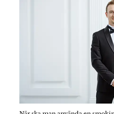
När ska man använda en smoki