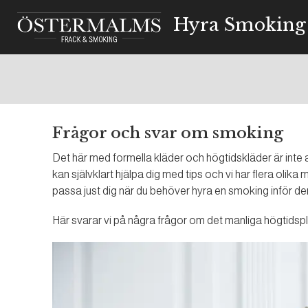
Hyra Smoking
Frågor och svar om smoking
Det här med formella kläder och högtidskläder är inte allti
kan självklart hjälpa dig med tips och vi har flera oli
passa just dig när du behöver hyra en smoking inför de
Här svarar vi på några frågor om det manliga högtids