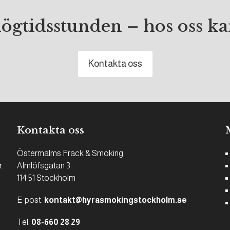
högtidsstunden – hos oss 
Kontakta oss
Kontakta oss
Östermalms Frack & Smoking
r.
Almlöfsgatan 3
114 51 Stockholm
E-post:
kontakt@hyrasmokingstockholm.se
Tel:
08-660 28 29