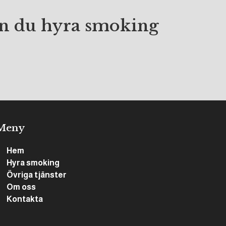
kan du hyra smoking
Meny
Hem
Hyra smoking
Övriga tjänster
Om oss
Kontakta