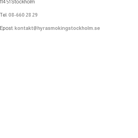
114 51 Stockholm
Tel:
08-660 28 29
Epost:
kontakt@hyrasmokingstockholm.se